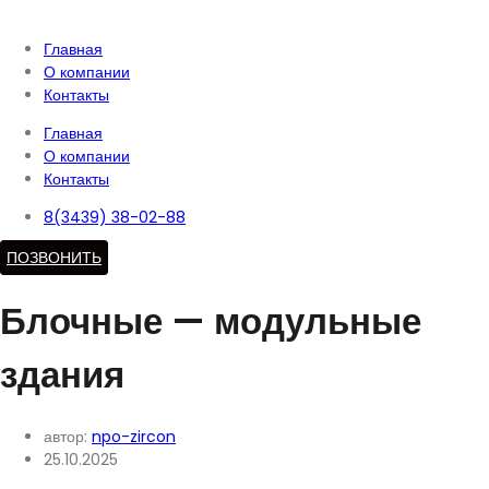
Главная
О компании
Контакты
Главная
О компании
Контакты
8(3439) 38-02-88
ПОЗВОНИТЬ
Блочные — модульные
здания
автор:
npo-zircon
25.10.2025