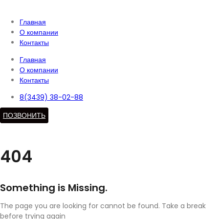
Главная
О компании
Контакты
Главная
О компании
Контакты
8(3439) 38-02-88
ПОЗВОНИТЬ
404
Something is Missing.
The page you are looking for cannot be found. Take a break
before trying again